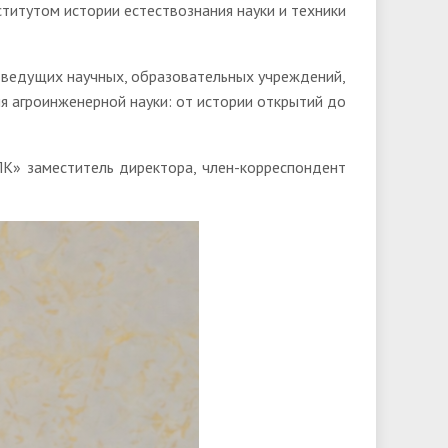
титутом истории естествознания науки и техники
и ведущих научных, образовательных учреждений,
я агроинженерной науки: от истории открытий до
К» заместитель директора, член-корреспондент