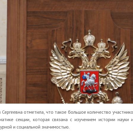
 Сергеевна отметила, что такое большое количество участнико
матике секции, которая связана с изучением истории науки 
турной и социальной значимостью.