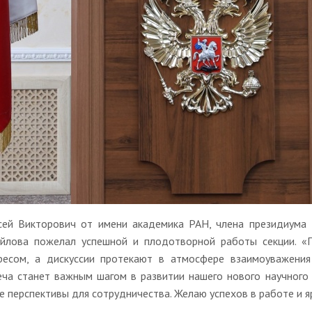
сей Викторович от имени академика РАН, члена президиум
йлова пожелал успешной и плодотворной работы секции. «
ресом, а дискуссии протекают в атмосфере взаимоуважения 
еча станет важным шагом в развитии нашего нового научного 
е перспективы для сотрудничества. Желаю успехов в работе и я