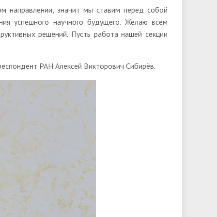
ом направлении, значит мы ставим перед собой
ния успешного научного будущего. Желаю всем
руктивных решений. Пусть работа нашей секции
.
респондент РАН Алексей Викторович Сибирёв.