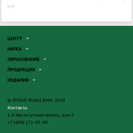
ВИМ
ЦЕНТР
НАУКА
ОБРАЗОВАНИЕ
ПРОДУКЦИЯ
ИЗДАНИЯ
© ФГБНУ ФНАЦ ВИМ, 2018
Контакты
1-й Институтский проезд, дом 5.
+7 (499) 171-43-49