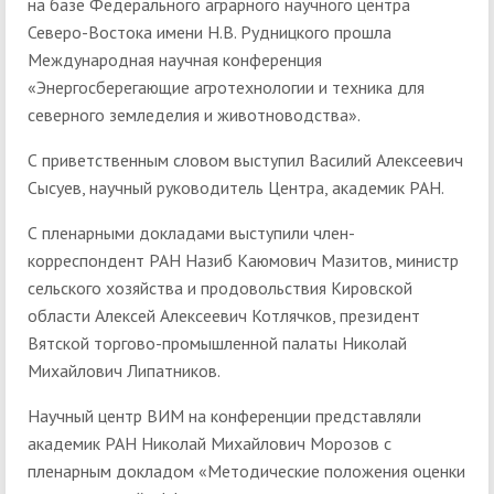
на базе Федерального аграрного научного центра
Северо-Востока имени Н.В. Рудницкого прошла
Международная научная конференция
«Энергосберегающие агротехнологии и техника для
северного земледелия и животноводства».
С приветственным словом выступил Василий Алексеевич
Сысуев, научный руководитель Центра, академик РАН.
С пленарными докладами выступили член-
корреспондент РАН Назиб Каюмович Мазитов, министр
сельского хозяйства и продовольствия Кировской
области Алексей Алексеевич Котлячков, президент
Вятской торгово-промышленной палаты Николай
Михайлович Липатников.
Научный центр ВИМ на конференции представляли
академик РАН Николай Михайлович Морозов с
пленарным докладом «Методические положения оценки