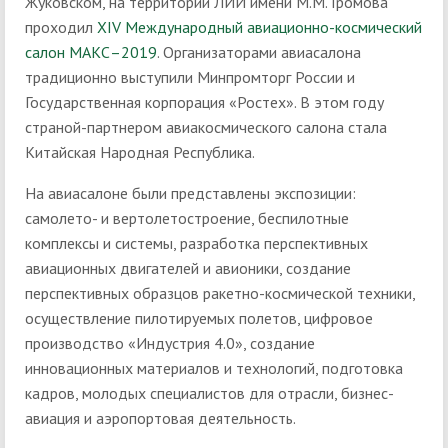
Жуковском, на территории ЛИИ имени М.М. Громова
проходил
XIV Международный авиационно-космический
салон МАКС–2019
. Организаторами авиасалона
традиционно выступили Минпромторг России и
Государственная корпорация «Ростех». В этом году
страной-партнером авиакосмического салона стала
Китайская Народная Республика.
На авиасалоне были представлены экспозиции:
самолето- и вертолетостроение, беспилотные
комплексы и системы, разработка перспективных
авиационных двигателей и авионики, создание
перспективных образцов ракетно-космической техники,
осуществление пилотируемых полетов, цифровое
производство «Индустрия 4.0», создание
инновационных материалов и технологий, подготовка
кадров, молодых специалистов для отрасли, бизнес-
авиация и аэропортовая деятельность.