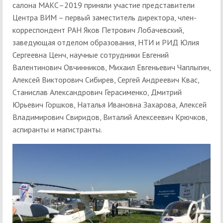
салона МАКС–2019 приняли участие представители
Центра ВИМ – первый заместитель директора, член-
корреспондент РАН Яков Петрович Лобачевский,
заведующая отделом образования, НТИ и РИД Юлия
Сергеевна Ценч, научные сотрудники Евгений
Валентинович Овчинников, Михаил Евгеньевич Чаплыгин,
Алексей Викторович Сибирев, Сергей Андреевич Квас,
Станислав Александрович Герасименко, Дмитрий
Юрьевич Горшков, Наталья Ивановна Захарова, Алексей
Владимирович Свиридов, Виталий Алексеевич Крючков,
аспиранты и магистранты.