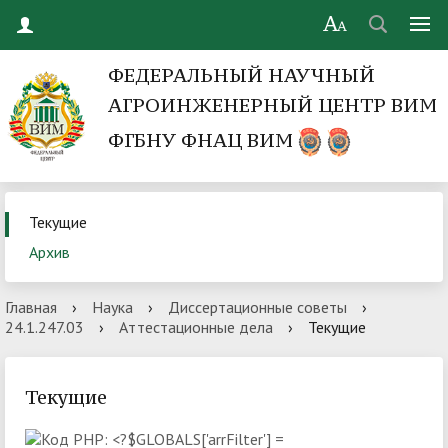
ФЕДЕРАЛЬНЫЙ НАУЧНЫЙ
АГРОИНЖЕНЕРНЫЙ ЦЕНТР ВИМ
ФГБНУ ФНАЦ ВИМ
Текущие
Архив
Главная
›
Наука
›
Диссертационные советы
›
24.1.247.03
›
Аттестационные дела
›
Текущие
Текущие