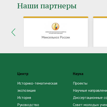
Наши партнеры
Минсельхоз России
Центр
Наука
Историко-тематическая
Проекты
экспозиция
Научные направлени
История
Диссертационные с
Руководство
Совет молодых уче