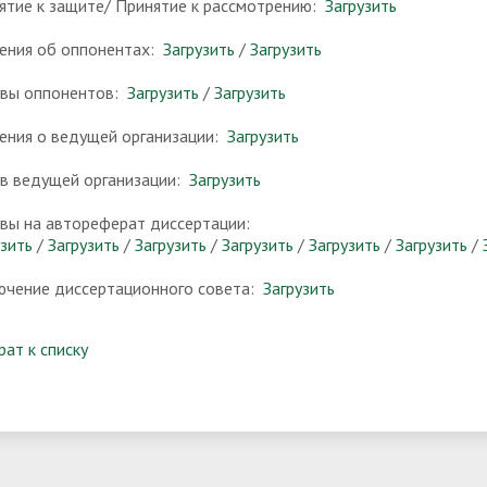
ятие к защите/ Принятие к рассмотрению:
Загрузить
ения об оппонентах:
Загрузить
/
Загрузить
вы оппонентов:
Загрузить
/
Загрузить
ения о ведущей организации:
Загрузить
в ведущей организации:
Загрузить
вы на автореферат диссертации:
узить
/
Загрузить
/
Загрузить
/
Загрузить
/
Загрузить
/
Загрузить
/
ючение диссертационного совета:
Загрузить
рат к списку