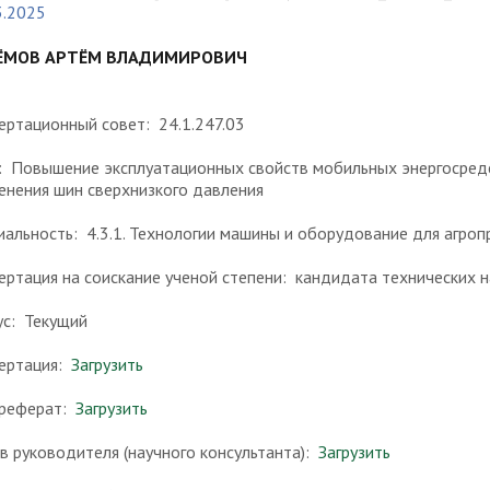
3.2025
ЁМОВ АРТЁМ ВЛАДИМИРОВИЧ
ертационный совет: 24.1.247.03
: Повышение эксплуатационных свойств мобильных энергосредс
енения шин сверхнизкого давления
иальность: 4.3.1. Технологии машины и оборудование для агроп
ертация на соискание ученой степени: кандидата технических н
ус: Текущий
ертация:
Загрузить
реферат:
Загрузить
в руководителя (научного консультанта):
Загрузить