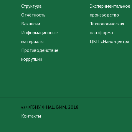
Структура
Экспериментальное
Отчётность
производство
Вакансии
Технологическая
Информационные
платформа
материалы
ЦКП «Нано-центр»
Противодействие
коррупции
© ФГБНУ ФНАЦ ВИМ, 2018
Контакты