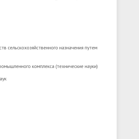
тв сельскохозяйственного назначения путем
ромышленного комплекса (технические науки)
аук