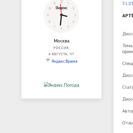
31.0
АРТ
Дисс
Тема
прим
Спец
Дисс
Стат
Дисс
Авто
Отзы