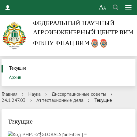
ФЕДЕРАЛЬНЫЙ НАУЧНЫЙ
АГРОИНЖЕНЕРНЫЙ ЦЕНТР ВИМ
ФГБНУ ФНАЦ ВИМ
Текущие
Архив
Главная
›
Наука
›
Диссертационные советы
›
24.1.247.03
›
Аттестационные дела
›
Текущие
Текущие