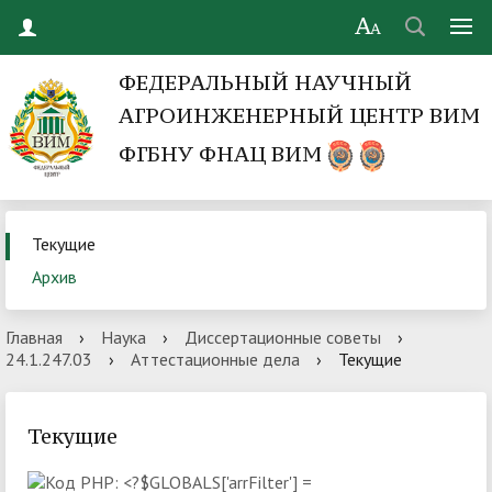
ФЕДЕРАЛЬНЫЙ НАУЧНЫЙ
АГРОИНЖЕНЕРНЫЙ ЦЕНТР ВИМ
ФГБНУ ФНАЦ ВИМ
Текущие
Архив
Главная
›
Наука
›
Диссертационные советы
›
24.1.247.03
›
Аттестационные дела
›
Текущие
Текущие