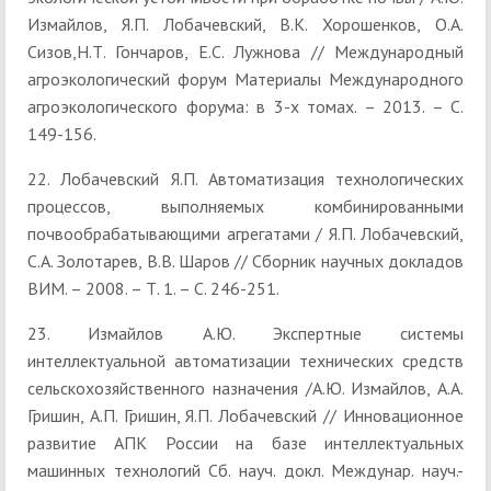
Измайлов, Я.П. Лобачевский, В.К. Хорошенков, О.А.
Сизов,Н.Т. Гончаров, Е.С. Лужнова // Международный
агроэкологический форум Материалы Международного
агроэкологического форума: в 3-х томах. – 2013. – С.
149-156.
22. Лобачевский Я.П. Автоматизация технологических
процессов, выполняемых комбинированными
почвообрабатывающими агрегатами / Я.П. Лобачевский,
С.А. Золотарев, В.В. Шаров // Сборник научных докладов
ВИМ. – 2008. – Т. 1. – С. 246-251.
23. Измайлов А.Ю. Экспертные системы
интеллектуальной автоматизации технических средств
сельскохозяйственного назначения /А.Ю. Измайлов, А.А.
Гришин, А.П. Гришин, Я.П. Лобачевский // Инновационное
развитие АПК России на базе интеллектуальных
машинных технологий Сб. науч. докл. Междунар. науч.-