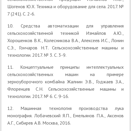
Шогенов Ю.Х. Техника и оборудование для села. 2017. №
7 (241). С. 2-6.
10. Средства автоматизации для управления
сельскохозяйственной техникой Измайлов А.Ю.,
Хорошенков В.К., Колесникова В.А., Алексеев И.С., Лонин
С.Э., Гончаров Н.Т. Сельскохозяйственные машины и
технологии. 2017. № 3. С. 3-9.
11. Концептуальные принципы интеллектуальных
сельскохозяйственных машин на примере
зерноуборочного комбайна Жалнин Э.В., Годжаев З.А.,
Флоренцев С.Н. Сельскохозяйственные машины и
технологии. 2017. № 6. С. 9-16.
12. Машинная технология производства лука
монография. Лобачевский Я.П., Емельянов П.А., Аксенов
А.Г., Сибирев А.В. Москва, 2016.