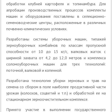
обработки клубней картофеля и топинамбура. Для
апробации производственных процессов комплекты
машин и оборудования поставлены в селекционно-
семеноводческие центры, расположенные в различных
почвенно-климатических условиях.
Разработаны системы уборочных машин, типажей
зерноуборочных комбайнов по классам пропускной
способности от 10 до 15 кг/с, валковых жаток с
шириной захвата от 4,2 до 12,0 метров и комплекса
соломоуборочных машин для трех технологий:
поточной, валковой и копенной.
Разработана технология уборки зерновых и трав на
семена со сбором в поле наиболее продуктивной части
урожая (колосков, соцветий и т.п.) и обработкой ее на
стационарном зерноочистительном комплексе.
Принято участие в выполнении государственного