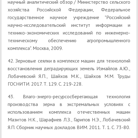
научный аналитический обзор / Министерство сельского
хозяйства Российской Федерации, Федеральное
государственное научное учреждение "Российский
научно-исследовательский институт информации и
технико-экономических исследований по инженерно-
техническому обеспечению агропромышленного
комплекса". Москва, 2009.
42. Зерновые сеялки в комплексе машин для технологий
восстановления деградирующих земель Измайлов А.Ю.,
Лобачевский Я.П., Шайхов М.К., Шайхов М.М. Труды
ГОСНИТИ. 2017. Т. 129. С. 219-228.
43. Влаго-энерго-ресурсосберегающая технология
производства зерна в экстремальных условиях c
использованием комплекса отечественных машин
Мазитов Н.К., Шарафиев Л.З., Гарипов Н.Э., Лобачевский
Я.П. Сборник научных докладов ВИМ. 2011. Т. 1. С. 73-80.