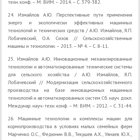
техн. конф. – М: ВИМ. – 2014. – С. 379-382.
24. Измайлов А.Ю. Перспективные пути применения
энерго­ и экологически эффективных машинных
технологий и технических средств / А.Ю. Измайлов, Я.П.
Лобачевский, О.А. Сизов // Сельскохозяйственные
машины и технологии. – 2013. – № 4. – С. 8-11.
25. Измайлов А.Ю. Инновационные механизированные
технологии и автоматизированные технические системы
для сельского хозяйства / А.Ю. Измайлов, Я.П.
Лобачевский // Модернизация сельскохозяйственного
производства на базе инновационных машинных
технологий и автоматизированных систем Сб. науч. докл.
Междунар. науч.-техн. конф. – М: ВИМ. – 2012. – С. 31-44.
26. Машинные технологии и комплексы машин для
кормопроизводства в условиях малых семейных ферм
Марченко О.С., Федюнин В.В., Текушев А.Х., Уянаев Ю.Х.,