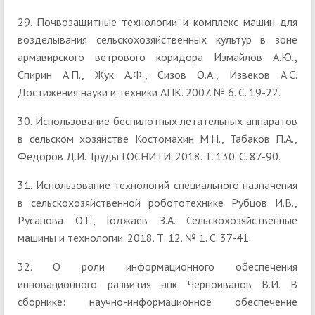
29. Почвозащитные технологии и комплекс машин для
возделывания сельскохозяйственных культур в зоне
армавирского ветрового коридора Измайлов А.Ю.,
Спирин А.П., Жук А.Ф., Сизов О.А., Извеков А.С.
Достижения науки и техники АПК. 2007. № 6. С. 19-22.
30. Использование беспилотных летательных аппаратов
в сельском хозяйстве Костомахин М.Н., Табаков П.А.,
Федоров Д.И. Труды ГОСНИТИ. 2018. Т. 130. С. 87-90.
31. Использование технологий специального назначения
в сельскохозяйственной робототехнике Рубцов И.В.,
Русанова О.Г., Годжаев З.А. Сельскохозяйственные
машины и технологии. 2018. Т. 12. № 1. С. 37-41.
32. О роли информационного обеспечения
инновационного развития апк Черноиванов В.И. В
сборнике: научно-информационное обеспечение