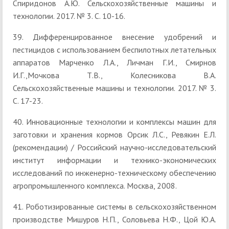
Спиридонов А.Ю. Сельскохозяйственные машины и
технологии. 2017. № 3. С. 10-16.
39. Дифференцированное внесение удобрений и
пестицидов с использованием беспилотных летательных
аппаратов Марченко Л.А., Личман Г.И., Смирнов
И.Г.,Мочкова Т.В., Колесникова В.А.
Сельскохозяйственные машины и технологии. 2017. № 3.
С. 17-23.
40. Инновационные технологии и комплексы машин для
заготовки и хранения кормов Орсик Л.С., Ревякин Е.Л.
(рекомендации) / Российский научно-исследовательский
институт информации и технико-экономических
исследований по инженерно-техническому обеспечению
агропромышленного комплекса. Москва, 2008.
41. Роботизированные системы в сельскохозяйственном
производстве Мишуров Н.П., Соловьева Н.Ф., Цой Ю.А.