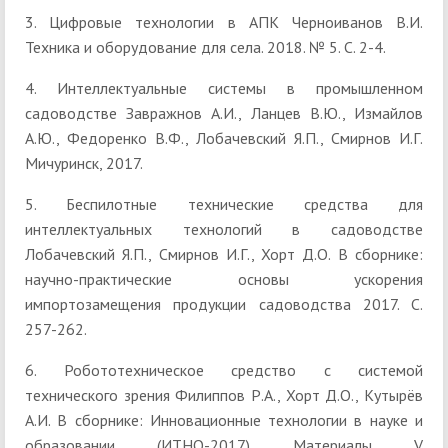
3. Цифровые технологии в АПК Черноиванов В.И.
Техника и оборудование для села. 2018. № 5. С. 2-4.
4. Интеллектуальные системы в промышленном
садоводстве Завражнов А.И., Ланцев В.Ю., Измайлов
А.Ю., Федоренко В.Ф., Лобачевский Я.П., Смирнов И.Г.
Мичуринск, 2017.
5. Беспилотные технические средства для
интеллектуальных технологий в садоводстве
Лобачевский Я.П., Смирнов И.Г., Хорт Д.О. В сборнике:
научно-практические основы ускорения
импортозамещения продукции садоводства 2017. С.
257-262.
6. Робототехническое средство с системой
технического зрения Филиппов Р.А., Хорт Д.О., Кутырёв
А.И. В сборнике: Инновационные технологии в науке и
образовании (ИТНО-2017) Материалы V