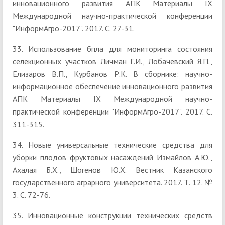
инновационного развития АПК Материалы IX
Международной научно-практической конференции
"ИнформАгро-2017". 2017. С. 27-31.
33. Использование бпла для мониторинга состояния
селекционных участков Личман Г.И., Лобачевский Я.П.,
Елизаров В.П., Курбанов Р.К. В сборнике: научно-
информационное обеспечение инновационного развития
АПК Материалы IX Международной научно-
практической конференции "ИнформАгро-2017". 2017. С.
311-315.
34. Новые универсальные технические средства для
уборки плодов фруктовых насаждений Измайлов А.Ю.,
Ахалая Б.Х., Шогенов Ю.Х. Вестник Казанского
государственного аграрного университета. 2017. Т. 12. №
3. С. 72-76.
35. Инновационные конструкции технических средств