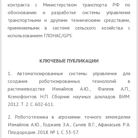
контракта с Министерством транспорта РФ по
обоснованию и разработке системы управления
транспортными и другими техническими средствами,
применяемыми в системе сельского хозяйства с
использованием ГЛОНАС/GPS.
КЛЮЧЕВЫЕ ПУБЛИКАЦИИ
1. Автоматизированные системы управления для
создания роботизированных технологий в
растениеводстве Измайлов А.Ю., Фалеев А.П.,
Ксенофонтов Н.П. Сборник научных докладов ВИМ.
2012. Т. 2. С. 602-611.
2. Робототехника в агрохимии точного земледелия
Измайлов А.Ю., Годжаев З.А., Сычев В.Г., Афанасьев Р.А.
Плодородие. 2018. № 1. С. 53-57.