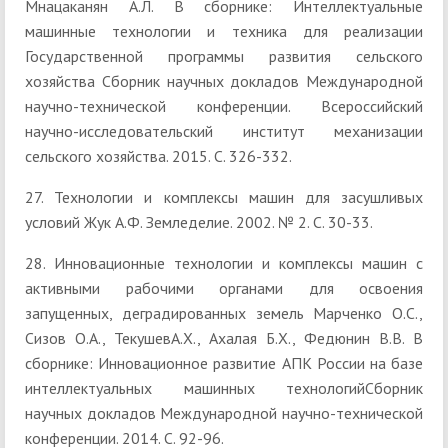
Мнацаканян А.Л. В сборнике: Интеллектуальные
машинные технологии и техника для реализации
Государственной программы развития сельского
хозяйства Сборник научных докладов Международной
научно-технической конференции. Всероссийский
научно-исследовательский институт механизации
сельского хозяйства. 2015. С. 326-332.
27. Технологии и комплексы машин для засушливых
условий Жук А.Ф. Земледелие. 2002. № 2. С. 30-33.
28. Инновационные технологии и комплексы машин с
активными рабочими органами для освоения
запущенных, деградированных земель Марченко О.С.,
Сизов О.А., ТекушевА.Х., Ахалая Б.Х., Федюнин В.В. В
сборнике: Инновационное развитие АПК России на базе
интеллектуальных машинных технологийСборник
научных докладов Международной научно-технической
конференции. 2014. С. 92-96.