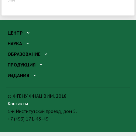
ВИМ
ЦЕНТР
НАУКА
ОБРАЗОВАНИЕ
ПРОДУКЦИЯ
ИЗДАНИЯ
© ФГБНУ ФНАЦ ВИМ, 2018
Контакты
1-й Институтский проезд, дом 5.
+7 (499) 171-43-49