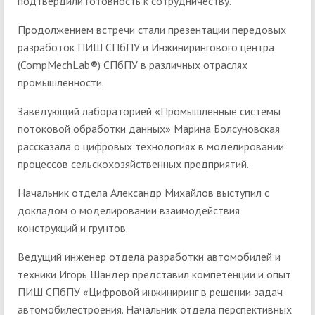
подтвердили готовность к сотрудничеству.
Продолжением встречи стали презентации передовых
разработок ПИШ СПбПУ и Инжинирингового центра
(CompMechLab®) СПбПУ в различных отраслях
промышленности.
Заведующий лабораторией «Промышленные системы
потоковой обработки данных» Марина Болсуновская
рассказала о цифровых технологиях в моделировании
процессов сельскохозяйственных предприятий.
Начальник отдела Александр Михайлов выступил с
докладом о моделировании взаимодействия
конструкций и грунтов.
Ведущий инженер отдела разработки автомобилей и
техники Игорь Шандер представил компетенции и опыт
ПИШ СПбПУ «Цифровой инжиниринг в решении задач
автомобилестроения. Начальник отдела перспективных