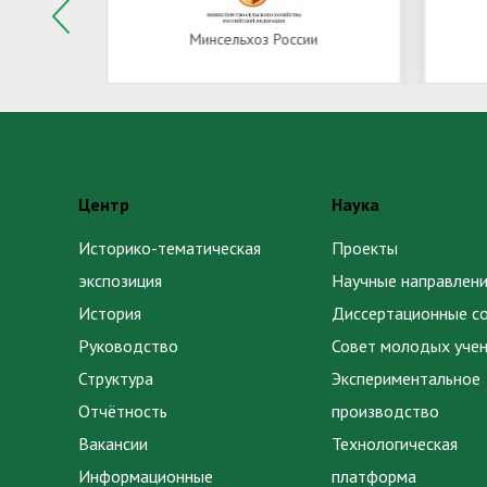
Минсельхоз России
Центр
Наука
Историко-тематическая
Проекты
экспозиция
Научные направлени
История
Диссертационные с
Руководство
Совет молодых уче
Структура
Экспериментальное
Отчётность
производство
Вакансии
Технологическая
Информационные
платформа