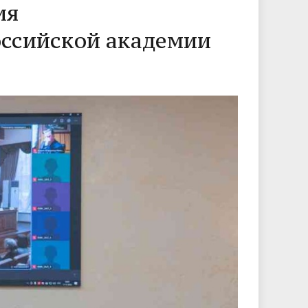
ия
оссийской академии