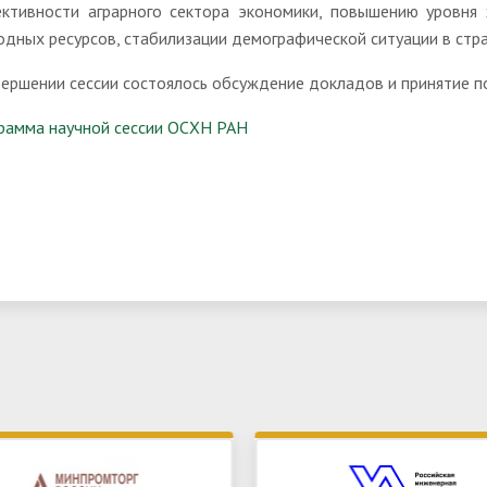
ктивности аграрного сектора экономики, повышению уровня 
одных ресурсов, стабилизации демографической ситуации в стра
вершении сессии состоялось обсуждение докладов и принятие п
рамма научной сессии ОСХН РАН