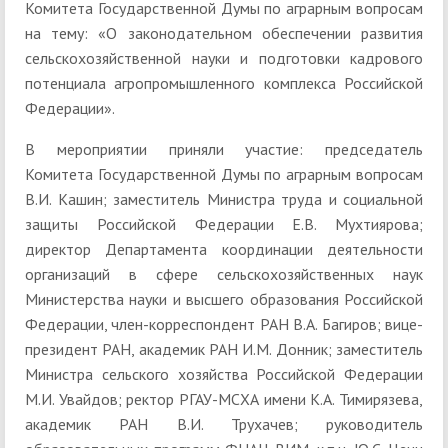
Комитета Государственной Думы по аграрным вопросам
на тему: «О законодательном обеспечении развития
сельскохозяйственной науки и подготовки кадрового
потенциала агропромышленного комплекса Российской
Федерации».
В мероприятии приняли участие: председатель
Комитета Государственной Думы по аграрным вопросам
В.И. Кашин; заместитель Министра труда и социальной
защиты Российской Федерации Е.В. Мухтиярова;
директор Департамента координации деятельности
организаций в сфере сельскохозяйственных наук
Министерства науки и высшего образования Российской
Федерации, член-корреспондент РАН В.А. Багиров; вице-
президент РАН, академик РАН И.М. Донник; заместитель
Министра сельского хозяйства Российской Федерации
М.И. Увайдов; ректор РГАУ-МСХА имени К.А. Тимирязева,
академик РАН В.И. Трухачев; руководитель