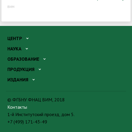
ВИМ
ЦЕНТР
НАУКА
ОБРАЗОВАНИЕ
ПРОДУКЦИЯ
ИЗДАНИЯ
© ФГБНУ ФНАЦ ВИМ, 2018
Контакты
1-й Институтский проезд, дом 5.
+7 (499) 171-43-49