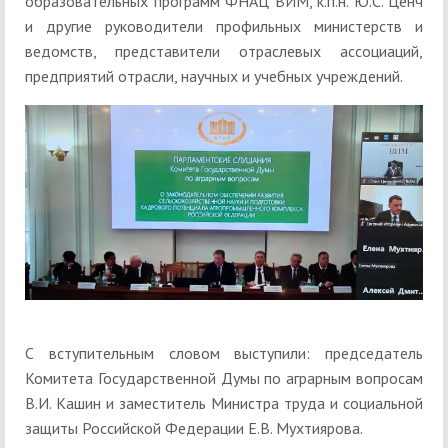
образовательных программ ФНАЦ ВИМ, к.п.н. Ю.С. Ценч
и другие руководители профильных министерств и
ведомств, представители отраслевых ассоциаций,
предприятий отрасли, научных и учебных учреждений.
С вступительным словом выступили: председатель
Комитета Государственной Думы по аграрным вопросам
В.И. Кашин и заместитель Министра труда и социальной
защиты Российской Федерации Е.В. Мухтиярова.