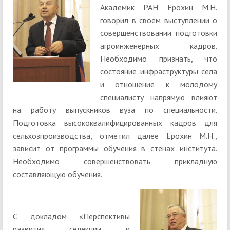
Академик РАН Ерохин М.Н.
говорил в своем выступлении о
совершенствовании подготовки
агроинженерных кадров.
Необходимо признать, что
состояние инфраструктуры села
и отношение к молодому
специалисту напрямую влияют
на работу выпускников вуза по специальности.
Подготовка высококвалифицированных кадров для
сельхозпроизводства, отметил далее Ерохин М.Н.,
зависит от программы обучения в стенах института.
Необходимо совершенствовать прикладную
составляющую обучения.
С докладом «Перспективы
развития селекции и