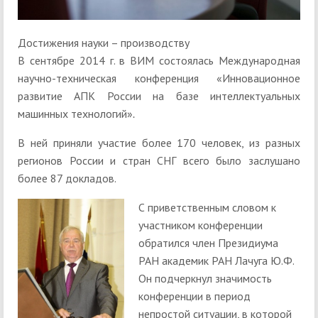
Достижения науки – производству
В сентябре 2014 г. в ВИМ состоялась Международная
научно-техническая конференция «Инновационное
развитие АПК России на базе интеллектуальных
машинных технологий»
.
В ней приняли участие более 170 человек, из разных
регионов России и стран СНГ всего было заслушано
более 87 докладов.
С приветственным словом к
участником конференции
обратился член Президиума
РАН академик РАН Лачуга Ю.Ф.
Он подчеркнул значимость
конференции в период
непростой ситуации, в которой