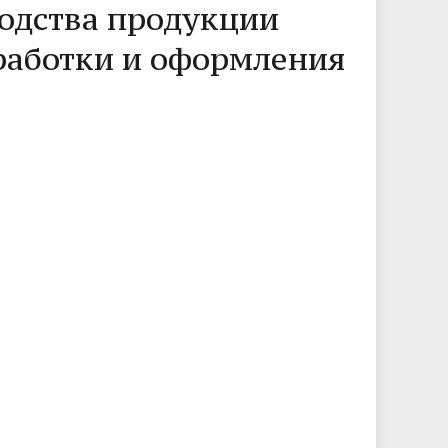
одства продукции
работки и оформления