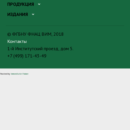
ПРОДУКЦИЯ
ИЗДАНИЯ
© ФГБНУ ФНАЦ ВИМ, 2018
Контакты
1-й Институтский проезд, дом 5.
+7 (499) 171-43-49
Trusted by
Immediate Future