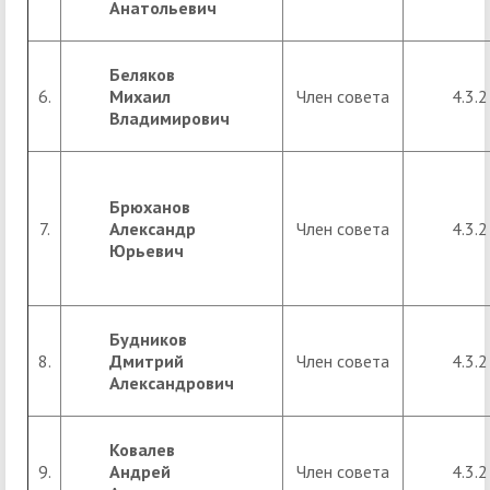
Анатольевич
Беляков
6.
Михаил
Член совета
4.3.2
Владимирович
Брюханов
7.
Александр
Член совета
4.3.2
Юрьевич
Будников
8.
Дмитрий
Член совета
4.3.2
Александрович
Ковалев
9.
Андрей
Член совета
4.3.2