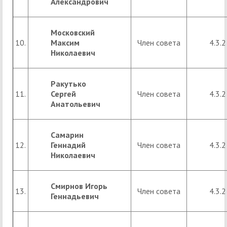
Александрович
Московский
10.
Максим
Член совета
4.3.2
Николаевич
Ракутько
11.
Сергей
Член совета
4.3.2
Анатольевич
Самарин
12.
Геннадий
Член совета
4.3.2
Николаевич
Смирнов Игорь
13.
Член совета
4.3.2
Геннадьевич