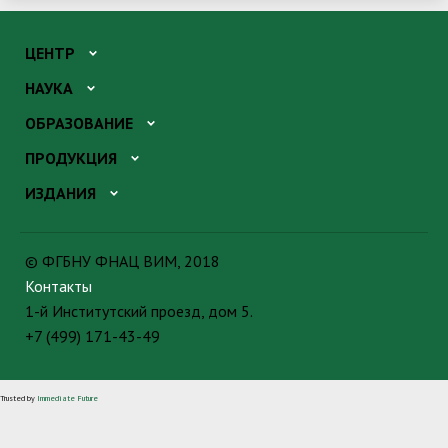
ЦЕНТР
НАУКА
ОБРАЗОВАНИЕ
ПРОДУКЦИЯ
ИЗДАНИЯ
© ФГБНУ ФНАЦ ВИМ, 2018
Контакты
1-й Институтский проезд, дом 5.
+7 (499) 171-43-49
Trusted by
Immediate Future