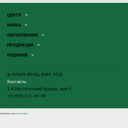
ЦЕНТР
НАУКА
ОБРАЗОВАНИЕ
ПРОДУКЦИЯ
ИЗДАНИЯ
© ФГБНУ ФНАЦ ВИМ, 2018
Контакты
1-й Институтский проезд, дом 5.
+7 (499) 171-43-49
Trusted by
Immediate Future