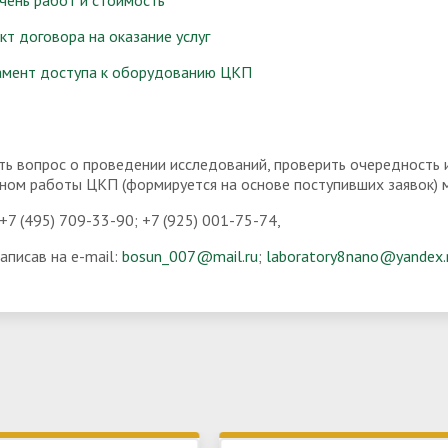
кт договора на оказание услуг
амент доступа к оборудованию ЦКП
ть вопрос о проведении исследований, проверить очередность 
аном работы ЦКП (формируется на основе поступивших заявок) 
 +7 (495) 709-33-90; +7 (925) 001-75-74,
аписав на e-mail:
bosun_007@mail.ru
;
laboratory8nano@yandex.