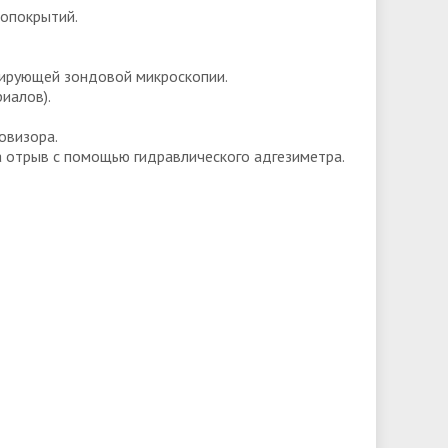
лопокрытий.
ирующей зондовой микроскопии.
иалов).
овизора.
а отрыв с помощью гидравлического адгезиметра.