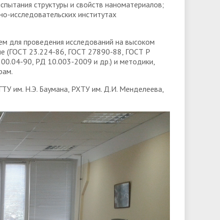
спытания структуры и свойств наноматериалов;
но-исследовательских институтах
м для проведения исследований на высоком
е (ГОСТ 23.224-86, ГОСТ 27890-88, ГОСТ Р
0.04-90, РД 10.003-2009 и др.) и методики,
рам.
У им. Н.Э. Баумана, РХТУ им. Д.И. Менделеева,