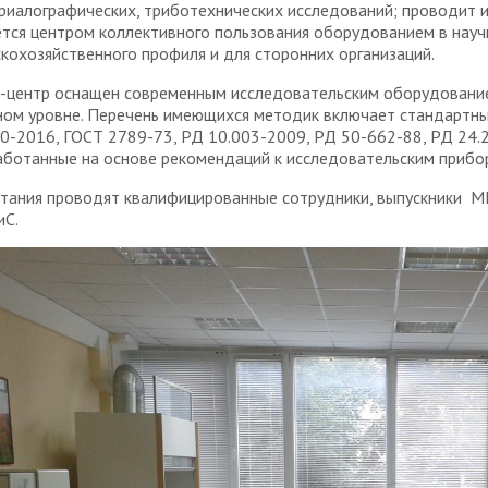
риалографических, триботехнических исследований; проводит и
ется центром коллективного пользования оборудованием в науч
скохозяйственного профиля и для сторонних организаций.
-центр оснащен современным исследовательским оборудование
ном уровне. Перечень имеющихся методик включает стандартны
0-2016, ГОСТ 2789-73, РД 10.003-2009, РД 50-662-88, РД 24.20
аботанные на основе рекомендаций к исследовательским прибо
тания проводят квалифицированные сотрудники, выпускники МГТ
С.