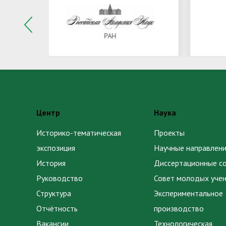
Минсельхоз России
Центр
Наука
Историко-тематическая
Проекты
экспозиция
Научные направлени
История
Диссертационные с
Руководство
Совет молодых уче
Структура
Экспериментальное
Отчётность
производство
Вакансии
Технологическая