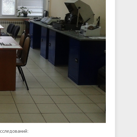
сследований: