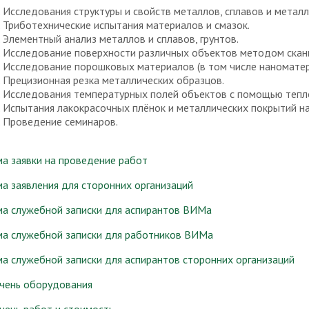
Исследования структуры и свойств металлов, сплавов и метал
Триботехнические испытания материалов и смазок.
Элементный анализ металлов и сплавов, грунтов.
Исследование поверхности различных объектов методом скан
Исследование порошковых материалов (в том числе наноматер
Прецизионная резка металлических образцов.
Исследования температурных полей объектов с помощью тепл
Испытания лакокрасочных плёнок и металлических покрытий н
Проведение семинаров.
а заявки на проведение работ
а заявления для сторонних организаций
а служебной записки для аспирантов ВИМа
а служебной записки для работников ВИМа
а служебной записки для аспирантов сторонних организаций
чень оборудования
чень работ и стоимость