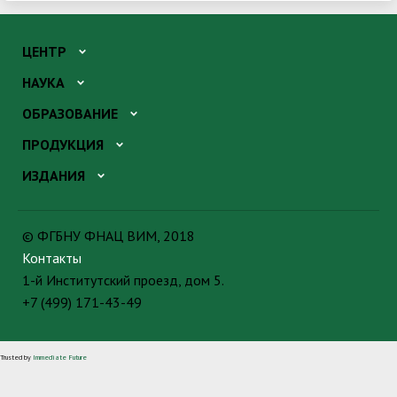
ЦЕНТР
НАУКА
ОБРАЗОВАНИЕ
ПРОДУКЦИЯ
ИЗДАНИЯ
© ФГБНУ ФНАЦ ВИМ, 2018
Контакты
1-й Институтский проезд, дом 5.
+7 (499) 171-43-49
Trusted by
Immediate Future