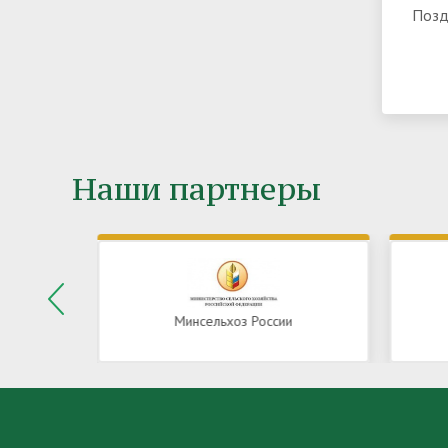
Позд
Наши партнеры
Минпромторг РФ