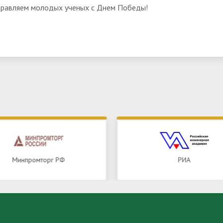
равляем молодых ученых с Днем Победы!
РИА
РФФИ