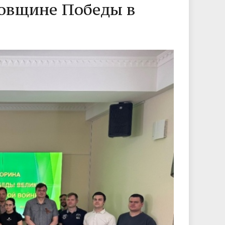
довщине Победы в