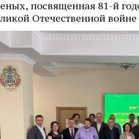
еных, посвященная 81-й го
ликой Отечественной войне