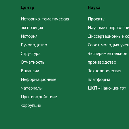
Центр
Наука
Историко-тематическая
Проекты
экспозиция
Научные направлени
История
Диссертационные с
Руководство
Совет молодых уче
Структура
Экспериментальное
Отчётность
производство
Вакансии
Технологическая
Информационные
платформа
материалы
ЦКП «Нано-центр»
Противодействие
коррупции