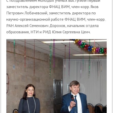
С поздравлением молодых ученых выступили первый
заместитель директора ФНАЦ ВИМ, член-корр. Яков
Петрович Лобачевский, заместитель директора по
научно-организационной работе ФНАЦ ВИМ, член-корр.
РАН Алексей Семенович Дорохов, начальник отдела
образования, НТИ и РИД Юлия Сергеевна Ценч.