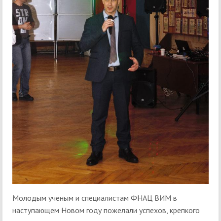
Молодым ученым и специалистам ФНАЦ ВИМ в
наступающем Новом году пожелали успехов, крепкого