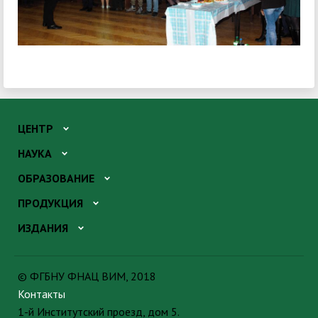
ЦЕНТР
НАУКА
ОБРАЗОВАНИЕ
ПРОДУКЦИЯ
ИЗДАНИЯ
© ФГБНУ ФНАЦ ВИМ, 2018
Контакты
1-й Институтский проезд, дом 5.