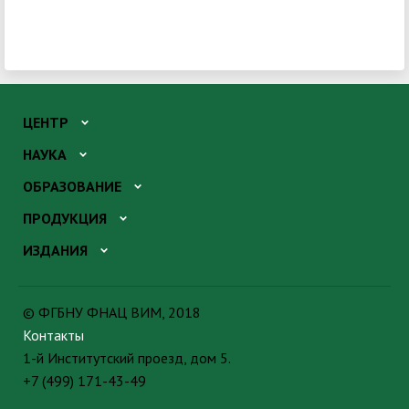
ЦЕНТР
НАУКА
ОБРАЗОВАНИЕ
ПРОДУКЦИЯ
ИЗДАНИЯ
© ФГБНУ ФНАЦ ВИМ, 2018
Контакты
1-й Институтский проезд, дом 5.
+7 (499) 171-43-49