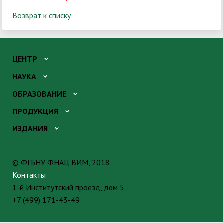
Возврат к списку
ЦЕНТР
НАУКА
ОБРАЗОВАНИЕ
ПРОДУКЦИЯ
ИЗДАНИЯ
© ФГБНУ ФНАЦ ВИМ, 2018
Контакты
1-й Институтский проезд, дом 5.
+7 (499) 171-43-49