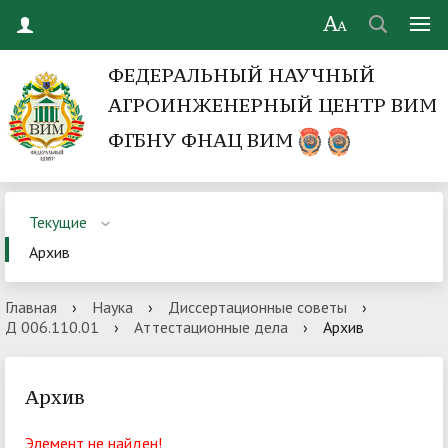
ФЕДЕРАЛЬНЫЙ НАУЧНЫЙ
АГРОИНЖЕНЕРНЫЙ ЦЕНТР ВИМ
ФГБНУ ФНАЦ ВИМ
Текущие
Архив
Главная
›
Наука
›
Диссертационные советы
›
Д 006.110.01
›
Аттестационные дела
›
Архив
Архив
Элемент не найден!