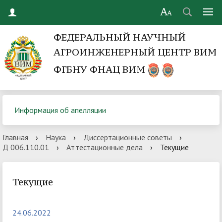
ФЕДЕРАЛЬНЫЙ НАУЧНЫЙ
АГРОИНЖЕНЕРНЫЙ ЦЕНТР ВИМ
ФГБНУ ФНАЦ ВИМ
Информация об апелляции
Главная
›
Наука
›
Диссертационные советы
›
Д 006.110.01
›
Аттестационные дела
›
Текущие
Текущие
24.06.2022