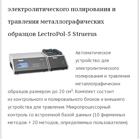
электролитического полирования и
травления металлографических
образцов LectroPol-5 Struerus
Автоматическое
уcтройство для
электролитического
полирования и травления
металлографических
образцов размером до 20 см². Комплект состоит
из контрольного и полировального блоков и внешнего
устройства для травления. Микропроцессорный
контроль со встроенной базой данных (10 фирменных
методов + 20 методов, определяемых пользователем).