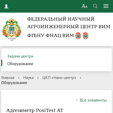
ФЕДЕРАЛЬНЫЙ НАУЧНЫЙ
АГРОИНЖЕНЕРНЫЙ ЦЕНТР ВИМ
ФГБНУ ФНАЦ ВИМ
Задачи центра
Оборудование
Главная
›
Наука
›
ЦКП «Нано-центр»
›
Оборудование
Все элементы
Адгезиметр PosiTest AT