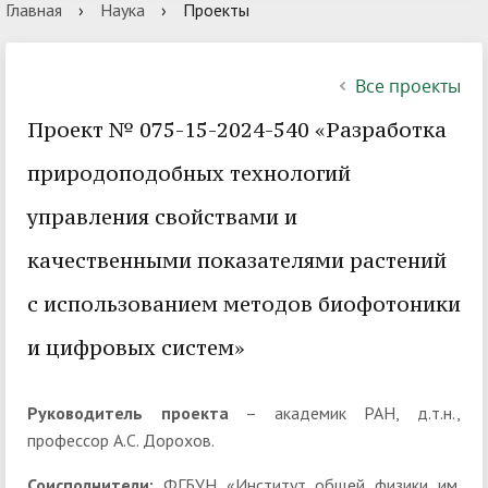
Главная
›
Наука
›
Проекты
Все проекты
Проект № 075-15-2024-540 «Разработка
природоподобных технологий
управления свойствами и
качественными показателями растений
с использованием методов биофотоники
и цифровых систем»
Руководитель проекта
– академик РАН, д.т.н.,
профессор А.С. Дорохов.
Соисполнители:
ФГБУН «Институт общей физики им.