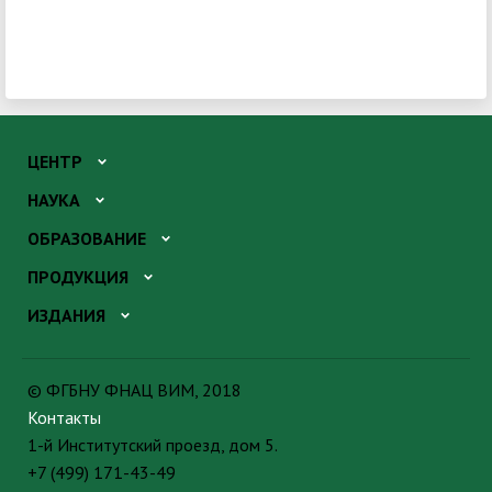
ЦЕНТР
НАУКА
ОБРАЗОВАНИЕ
ПРОДУКЦИЯ
ИЗДАНИЯ
© ФГБНУ ФНАЦ ВИМ, 2018
Контакты
1-й Институтский проезд, дом 5.
+7 (499) 171-43-49