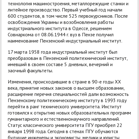
технология машиностроения, металлорежущие станки и
литейное производство. Первый учебный год начали
600 студентов, в том числе 525 первокурсников. После
освобождения Украины и возобновления работы
индустриального института в Одессе, решением
Совнаркома от 08.06.1944 г. вуз в Пензе получил
наименование Пензенский индустриальный институт.
17 марта 1958 года индустриальный институт был
преобразован в Пензенский политехнический институт,
имевший в своем составе 5 дневных, вечерний и
заочный факультеты.
Изменения, происходившие в стране в 90-е годы XX
века, принятие новых законов о высшем образовании,
расширение перечня специальностей дали возможность
Пензенскому политехническому институту в 1993 году
перейти в ранг технического университета. Институт
готовился к открытию новых образовательных программ
гуманитарного и естественнонаучного направлений.
Статус классического университета ПГУ приобрел 22
января 1998 года. Сегодня в стенах ПГУ обучаются
будущие инженеры и экономисты, медики и юристы,