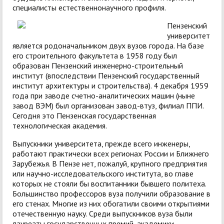
специалисты естественнонаучного профиля.
Пензенский
университет
является родоначальником двух вузов города. На базе
его строительного факультета в 1958 году был
образован Пензенский инженерно-строительный
институт (впоследствии Пензенский государственный
институт архитектуры и строительства). 4 декабря 1959
года при заводе счетно-аналитических машин (ныне
завод ВЭМ) был организован завод-втуз, филиал ППИ.
Сегодня это Пензенская государственная
технологическая академия.
Выпускники университета, прежде всего инженеры,
работают практически всех регионах России и Ближнего
Зарубежья. В Пензе нет, пожалуй, крупного предприятия
или научно-исследовательского института, во главе
которых не стояли бы воспитанники бывшего политеха.
Большинство профессоров вуза получили образование в
его стенах. Многие из них обогатили своими открытиями
отечественную науку. Среди выпускников вуза были
лауреаты государственных премий, академики,