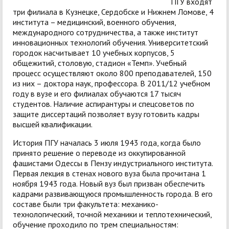
ПГУ входят
три филиала в Кузнецке, Сердобске и Нижнем Ломове, 4
института – медицинский, военного обучения,
международного сотрудничества, а также институт
инновационных технологий обучения. Университетский
городок насчитывает 10 учебных корпусов, 5
общежитий, столовую, стадион «Темп». Учебный
процесс осуществляют около 800 преподавателей, 150
из них – доктора наук, профессора. В 2011/12 учебном
году в вузе и его филиалах обучаются 17 тысяч
студентов. Наличие аспирантуры и спецсоветов по
защите диссертаций позволяет вузу готовить кадры
высшей квалификации.
История ПГУ началась 3 июля 1943 года, когда было
принято решение о переводе из оккупированной
фашистами Одессы в Пензу индустриального института.
Первая лекция в стенах нового вуза была прочитана 1
ноября 1943 года. Новый вуз был призван обеспечить
кадрами развивающуюся промышленность города. В его
составе были три факультета: механико-
технологический, точной механики и теплотехнический,
обучение проходило по трем специальностям: