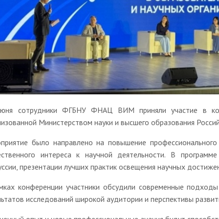
юня сотрудники ФГБНУ ФНАЦ ВИМ приняли участие в конф
низованной Министерством науки и высшего образования Росс
приятие было направлено на повышение профессионального 
ственного интереса к научной деятельности. В программ
уссии, презентации лучших практик освещения научных достиже
мках конференции участники обсудили современные подходы 
льтатов исследований широкой аудитории и перспективы развит