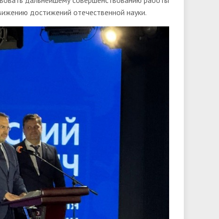
твовать дальнейшему совершенствованию работы
ижению достижений отечественной науки.