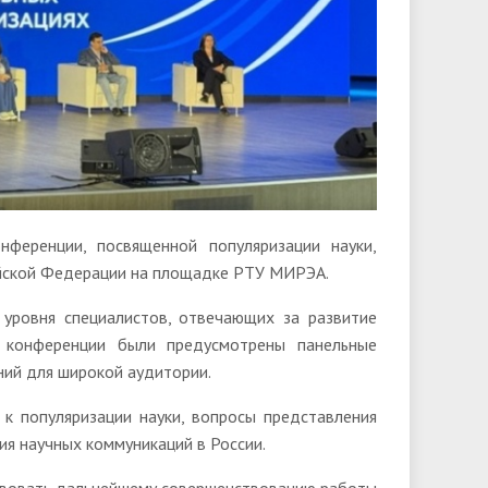
еренции, посвященной популяризации науки,
ийской Федерации на площадке РТУ МИРЭА.
уровня специалистов, отвечающих за развитие
е конференции были предусмотрены панельные
ний для широкой аудитории.
к популяризации науки, вопросы представления
ия научных коммуникаций в России.