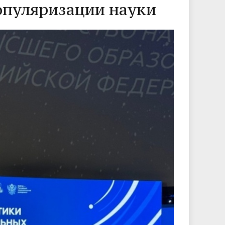
опуляризации науки