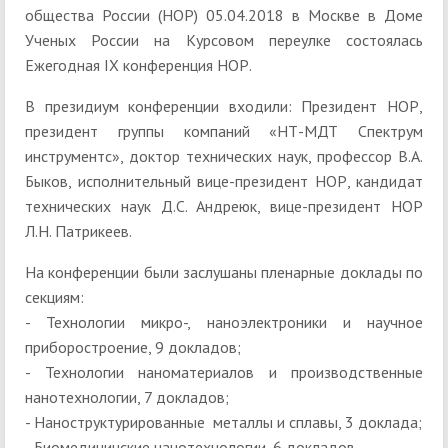
общества России (НОР) 05.04.2018 в Москве в Доме
Ученых России на Курсовом переулке состоялась
Ежегодная IX конференция НОР.
В президиум конференции входили: Президент НОР,
президент группы компаний «НТ-МДТ Спектрум
инструментс», доктор технических наук, профессор В.А.
Быков, исполнительный вице-президент НОР, кандидат
технических наук Д.C. Андреюк, вице-президент НОР
Л.Н. Патрикеев.
На конференции были заслушаны пленарные доклады по
секциям:
- Технологии микро-, наноэлектроники и научное
приборостроение, 9 докладов;
- Технологии наноматериалов и производственные
нанотехнологии, 7 докладов;
- Наноструктурированные металлы и сплавы, 3 доклада;
- Биомедицинские нанотехнологии, 6 докладов.