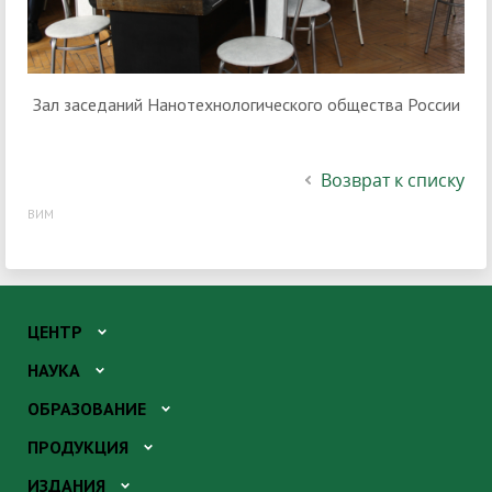
Зал заседаний Нанотехнологического общества России
Возврат к списку
ВИМ
ЦЕНТР
НАУКА
ОБРАЗОВАНИЕ
ПРОДУКЦИЯ
ИЗДАНИЯ