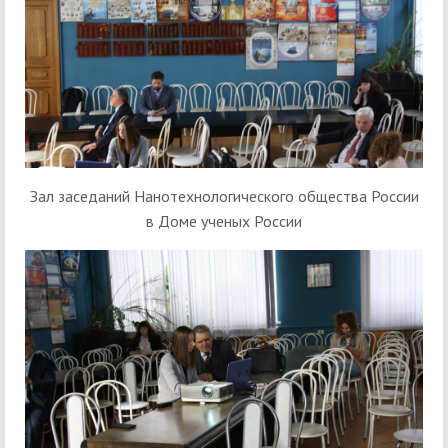
Зал заседаний Нанотехнологического общества России
в Доме ученых России