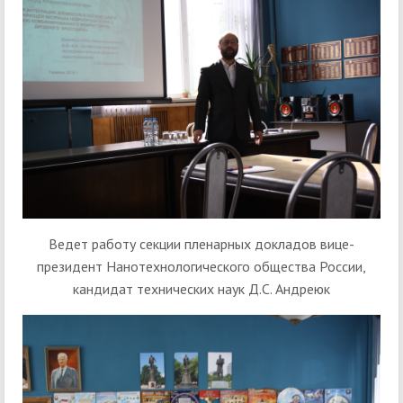
Ведет работу секции пленарных докладов вице-
президент Нанотехнологического общества России,
кандидат технических наук Д.С. Андреюк