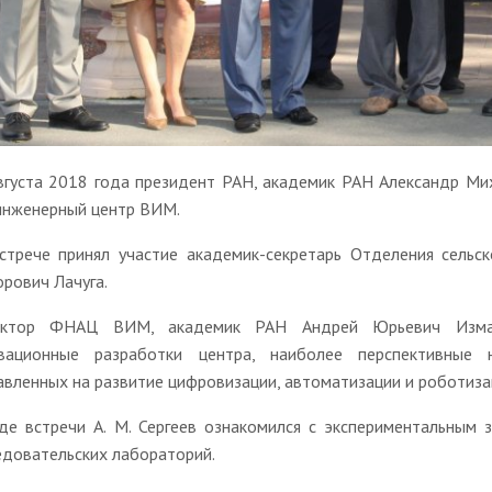
вгуста 2018 года президент РАН, академик РАН Александр Ми
инженерный центр ВИМ.
стрече принял участие академик-секретарь Отделения сельс
рович Лачуга.
ектор ФНАЦ ВИМ, академик РАН Андрей Юрьевич Измай
вационные разработки центра, наиболее перспективные н
авленных на развитие цифровизации, автоматизации и роботиза
де встречи А. М. Сергеев ознакомился с экспериментальным
едовательских лабораторий.