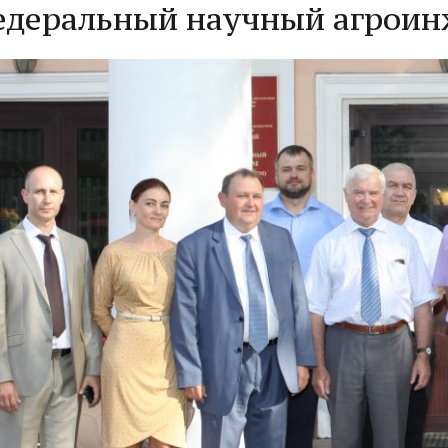
едеральный научный агрои