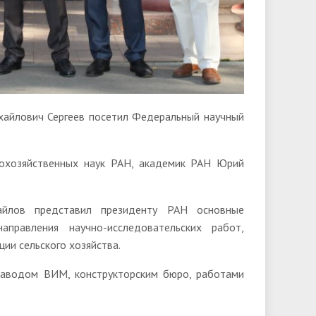
хайлович Сергеев посетил Федеральный научный
кохозяйственных наук РАН, академик РАН Юрий
лов представил президенту РАН основные
аправления научно-исследовательских работ,
ции сельского хозяйства.
 заводом ВИМ, конструкторским бюро, работами