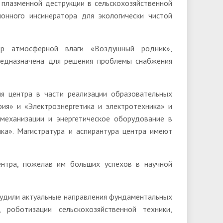
плазменной деструкции в сельскохозяйственной
ионного инсинератора для экологически чистой
ор атмосферной влаги «Воздушный родник»,
едназначена для решения проблемы снабжения
я центра в части реализации образовательных
ия» и «Электроэнергетика и электротехника» и
 механизации и энергетическое оборудование в
ика». Магистратура и аспирантура центра имеют
ентра, пожелав им больших успехов в научной
бсудили актуальные направления фундаментальных
роботизации сельскохозяйственной техники,