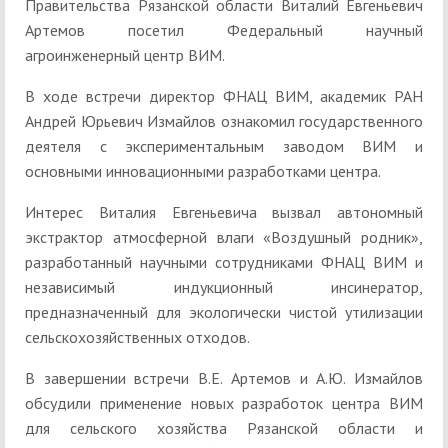
Правительства Рязанской области Виталий Евгеньевич
Артемов посетил Федеральный научный
агроинженерный центр ВИМ.
В ходе встречи директор ФНАЦ ВИМ, академик РАН
Андрей Юрьевич Измайлов ознакомил государственного
деятеля с экспериментальным заводом ВИМ и
основными инновационными разработками центра.
Интерес Виталия Евгеньевича вызвал автономный
экстрактор атмосферной влаги «Воздушный родник»,
разработанный научными сотрудниками ФНАЦ ВИМ и
независимый индукционный инсинератор,
предназначенный для экологически чистой утилизации
сельскохозяйственных отходов.
В завершении встречи В.Е. Артемов и А.Ю. Измайлов
обсудили применение новых разработок центра ВИМ
для сельского хозяйства Рязанской области и