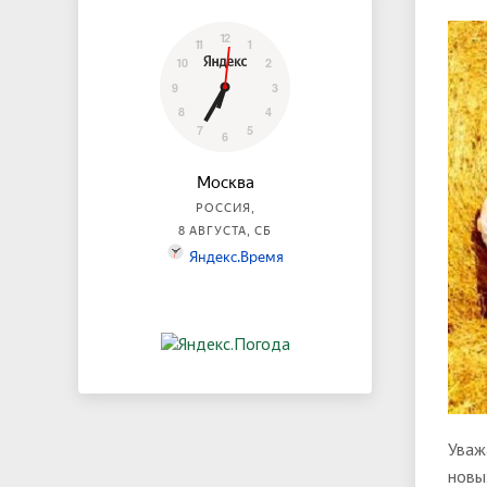
Уваж
новы