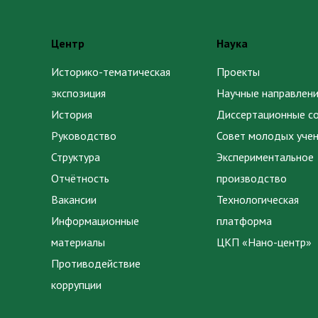
Центр
Наука
Историко-тематическая
Проекты
экспозиция
Научные направлени
История
Диссертационные с
Руководство
Совет молодых уче
Структура
Экспериментальное
Отчётность
производство
Вакансии
Технологическая
Информационные
платформа
материалы
ЦКП «Нано-центр»
Противодействие
коррупции