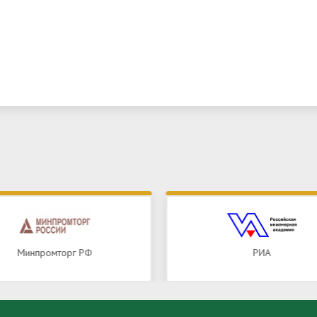
Минпромторг РФ
РИА