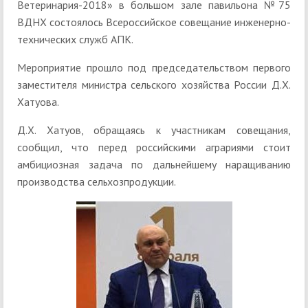
Ветеринария-2018» в большом зале павильона №75
ВДНХ состоялось Всероссийское совещание инженерно-
технических служб АПК.
Мероприятие прошло под председательством первого
заместителя министра сельского хозяйства России Д.Х.
Хатуова.
Д.Х. Хатуов, обращаясь к участникам совещания,
сообщил, что перед российскими аграриями стоит
амбициозная задача по дальнейшему наращиванию
производства сельхозпродукции.