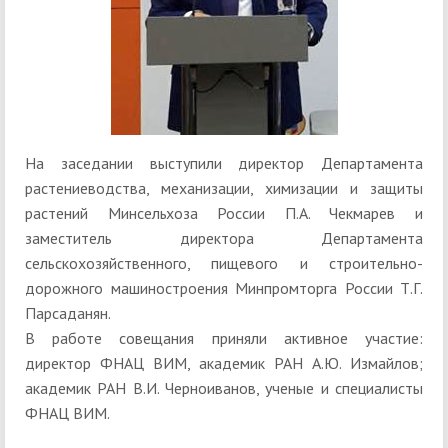
На заседании выступили директор Департамента
растениеводства, механизации, химизации и защиты
растений Минсельхоза России П.А. Чекмарев и
заместитель директора Департамента
сельскохозяйственного, пищевого и строительно-
дорожного машиностроения Минпромторга России Т.Г.
Парсаданян.
В работе совещания приняли активное участие:
директор ФНАЦ ВИМ, академик РАН А.Ю. Измайлов;
академик РАН В.И. Черноиванов, ученые и специалисты
ФНАЦ ВИМ.