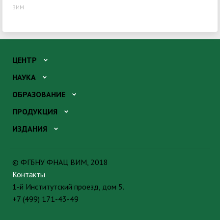
ВИМ
ЦЕНТР
НАУКА
ОБРАЗОВАНИЕ
ПРОДУКЦИЯ
ИЗДАНИЯ
© ФГБНУ ФНАЦ ВИМ, 2018
Контакты
1-й Институтский проезд, дом 5.
+7 (499) 171-43-49