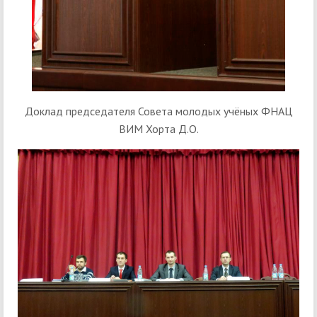
Доклад председателя Совета молодых учёных ФНАЦ
ВИМ Хорта Д.О.