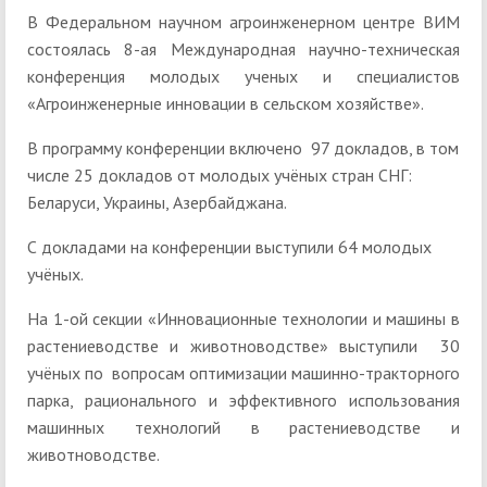
В Федеральном научном агроинженерном центре ВИМ
состоялась 8-ая Международная научно-техническая
конференция молодых ученых и специалистов
«Агроинженерные инновации в сельском хозяйстве».
В программу конференции включено 97 докладов, в том
числе 25 докладов от молодых учёных стран СНГ:
Беларуси, Украины, Азербайджана.
С докладами на конференции выступили 64 молодых
учёных.
На 1-ой секции «Инновационные технологии и машины в
растениеводстве и животноводстве» выступили 30
учёных по вопросам оптимизации машинно-тракторного
парка, рационального и эффективного использования
машинных технологий в растениеводстве и
животноводстве.