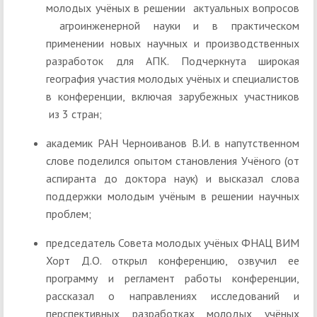
молодых учёных в решении актуальных вопросов
агроинженерной науки и в практическом
применении новых научных и производственных
разработок для АПК. Подчеркнута широкая
география участия молодых учёных и специалистов
в конференции, включая зарубежных участников
из 3 стран;
академик РАН Черноиванов В.И. в напутственном
слове поделился опытом становления Учёного (от
аспиранта до доктора наук) и высказал слова
поддержки молодым учёным в решении научных
проблем;
председатель Совета молодых учёных ФНАЦ ВИМ
Хорт Д.О. открыл конференцию, озвучил ее
программу и регламент работы конференции,
рассказал о направлениях исследований и
перспективных разработках молодых учёных