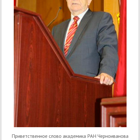
Приветственное слово академика РАН Черноиванова