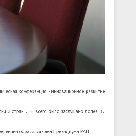
ническая конференция «Инновационное развитие
ссии и стран СНГ всего было заслушано более 87
ференции обратился член Президиума РАН