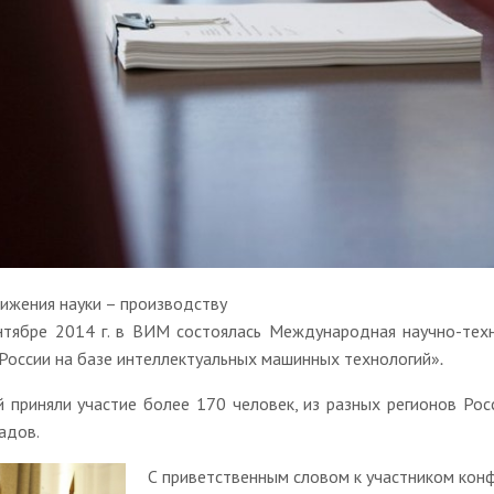
ижения науки – производству
нтябре 2014 г. в ВИМ состоялась Международная научно-тех
России на базе интеллектуальных машинных технологий»
.
й приняли участие более 170 человек, из разных регионов Ро
адов.
С приветственным словом к участником кон