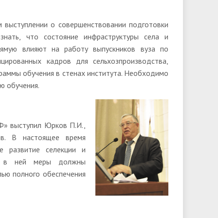
м выступлении о совершенствовании подготовки
знать, что состояние инфраструктуры села и
ямую влияют на работу выпускников вуза по
ицированных кадров для сельхозпроизводства,
граммы обучения в стенах института. Необходимо
ю обучения.
Ф» выступил Юрков П.И.,
ов. В настоящее время
е развитие селекции и
ые в ней меры должны
лью полного обеспечения