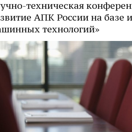
аучно-техническая конфере
звитие АПК России на базе 
ашинных технологий»