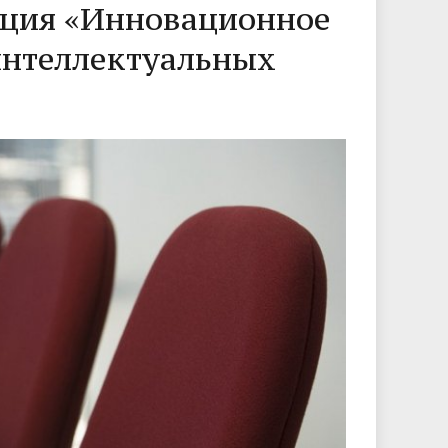
нция «Инновационное
интеллектуальных