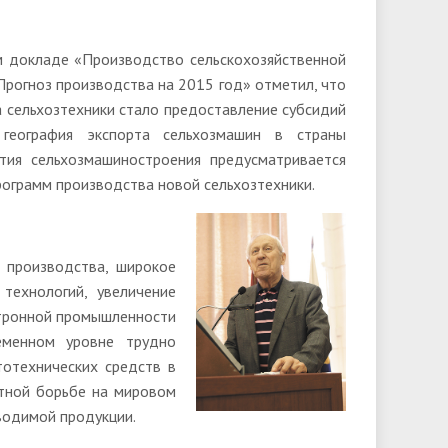
м докладе «Производство сельскохозяйственной
Прогноз производства на 2015 год» отметил, что
а сельхозтехники стало предоставление субсидий
я география экспорта сельхозмашин в страны
тия сельхозмашиностроения предусматривается
рограмм производства новой сельхозтехники.
 производства, широкое
технологий, увеличение
ктронной промышленности
ременном уровне трудно
отехнических средств в
нтной борьбе на мировом
водимой продукции.