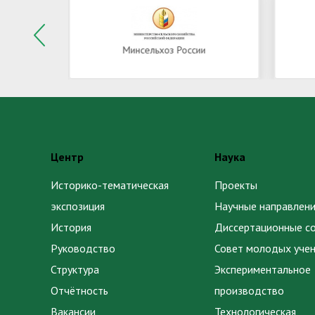
Минсельхоз России
Центр
Наука
Историко-тематическая
Проекты
экспозиция
Научные направлени
История
Диссертационные с
Руководство
Совет молодых уче
Структура
Экспериментальное
Отчётность
производство
Вакансии
Технологическая