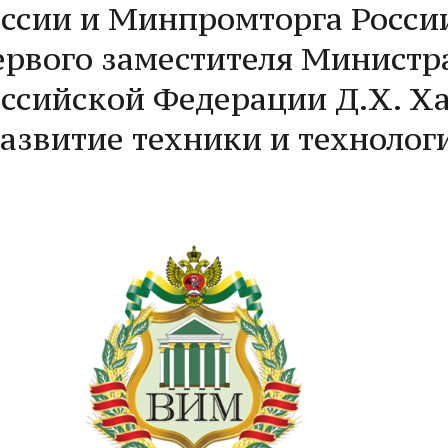
ссии и Минпромторга Росси
рвого заместителя Министра
ссийской Федерации Д.Х. Ха
азвитие техники и технолог