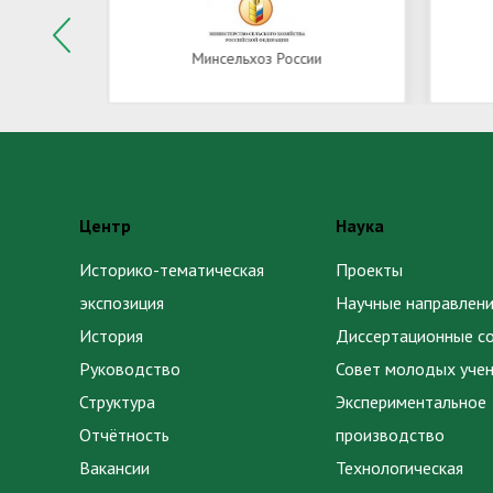
Минсельхоз России
Центр
Наука
Историко-тематическая
Проекты
экспозиция
Научные направлени
История
Диссертационные с
Руководство
Совет молодых уче
Структура
Экспериментальное
Отчётность
производство
Вакансии
Технологическая