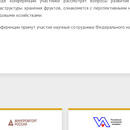
де конференции участники рассмотрят вопросы развития
аструктуры хранения фруктов, ознакомятся с перспективными
довыми хозяйствами.
нференции примут участие научные сотрудники Федерального н