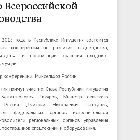
о Всероссийской
оводства
а 2018 года в Республике Ингушетия состоится
ская конференция по развитию садоводства,
водства и организации хранения плодово-
одукции.
р конференции: Минсельхоз России.
тии примут участие: Глава Республики Ингушетия
Баматгиреевич Евкуров, Министр сельского
а России Дмитрий Николаевич Патрушев,
тели федеральных органов исполнительной
уководители региональных органов управления
, поставщиков спецтехники и оборудования.