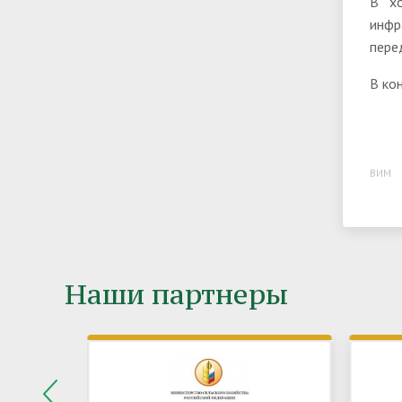
В хо
инфр
пере
В ко
ВИМ
Наши партнеры