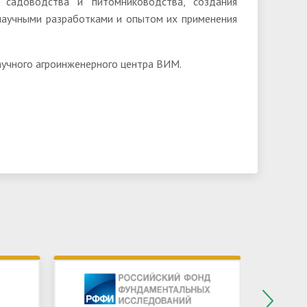
 садоводства и питомниководства, создания
 научными разработками и опытом их применения
аучного агроинженерного центра ВИМ.