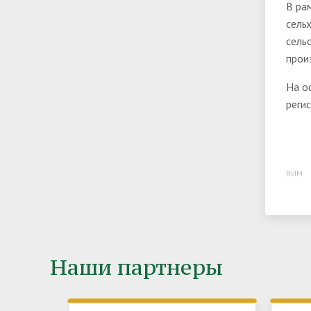
В ра
сель
сель
прои
На о
реги
ВИМ
Наши партнеры