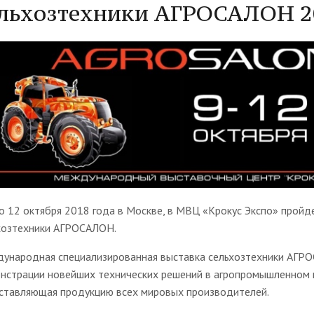
льхозтехники АГРОСАЛОН 20
по 12 октября 2018 года в Москве, в МВЦ «Крокус Экспо» прой
хозтехники АГРОСАЛОН.
ународная специализированная выставка сельхозтехники АГРО
нстрации новейших технических решений в агропромышленном ко
ставляющая продукцию всех мировых производителей.