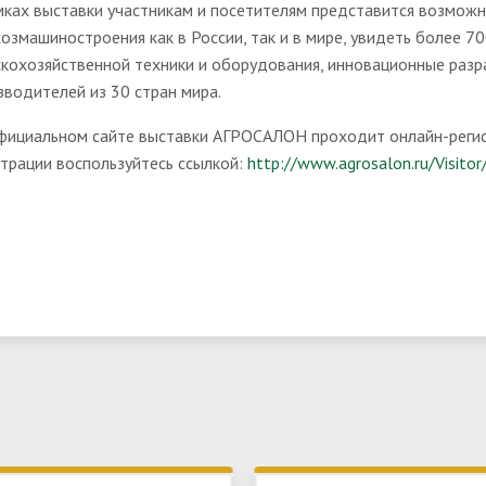
мках выставки участникам и посетителям представится возможн
хозмашиностроения как в России, так и в мире, увидеть более 
скохозяйственной техники и оборудования, инновационные раз
зводителей из 30 стран мира.
фициальном сайте выставки АГРОСАЛОН проходит онлайн-регис
страции воспользуйтесь ссылкой:
http://www.agrosalon.ru/Visitor