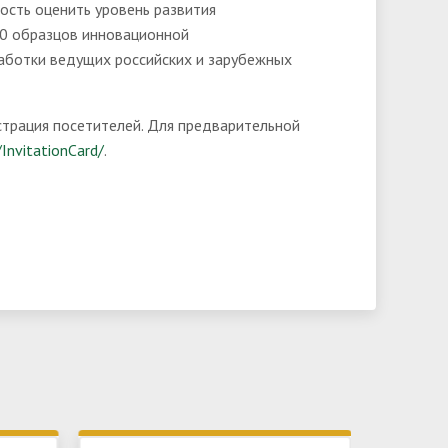
ость оценить уровень развития
700 образцов инновационной
работки ведущих российских и зарубежных
трация посетителей. Для предварительной
/InvitationCard/
.