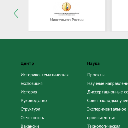
Минсельхоз России
Центр
Наука
Историко-тематическая
Проекты
экспозиция
Научные направлени
История
Диссертационные с
Руководство
Совет молодых уче
Структура
Экспериментальное
Отчётность
производство
Вакансии
Технологическая