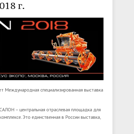
18 г.
дет Международная специализированная выставка
САЛОН – центральная отраслевая площадка для
мплексе. Это единственная в России выставка,