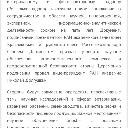
ветеринарному и фитосанитарному надзору
(Россельхознадзор) заключили новое соглашение о
сотрудничестве в области научной, инновационной,
экспертной, информационно-аналитической
деятельности сроком на пять лет. Документ,
подписанный президентом РАН академиком Геннадием
Красниковым и руководителем Россельхознадзора
Сергеем Данквертом, призван укрепить научное
обеспечение агропромышленного комплекса и
продовольственной безопасности страны. Церемонию
подписания провёл вице-президент РАН академик
Николай Долгушкин.
Стороны будут совместно определять перспективные
темы научных исследований в сферах ветеринарии,
карантина растений, семеноводства, качества зерна и
безопасности пищевой продукции. Важное место займёт
научное обеспечение борьбы с опасными
биологическими факторами, включая болезни, общие