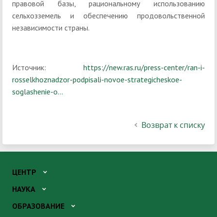
правовой базы, рациональному использованию
сельхозземель и обеспечению продовольственной
независимости страны.
Источник:
https://new.ras.ru/press-center/ran-i-
rosselkhoznadzor-podpisali-novoe-strategicheskoe-
soglashenie-o...
Возврат к списку
ЦЕНТР
НАУКА
ОБРАЗОВАНИЕ