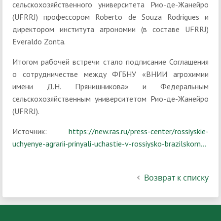
сельскохозяйственного университета Рио-де-Жанейро
(UFRRJ) профессором Roberto de Souza Rodrigues и
директором института агрономии (в составе UFRRJ)
Everaldo Zonta.
Итогом рабочей встречи стало подписание Соглашения
о сотрудничестве между ФГБНУ «ВНИИ агрохимии
имени Д.Н. Прянишникова» и Федеральным
сельскохозяйственным университетом Рио-де-Жанейро
(UFRRJ).
Источник:
https://new.ras.ru/press-center/rossiyskie-
uchyenye-agrarii-prinyali-uchastie-v-rossiysko-brazilskom...
Возврат к списку