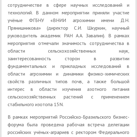
сотрудничестве в сфере научных исследований и
технологий. В данном мероприятии приняли участие
учёные ФГБНУ «ВНИИ агрохимии имени Д.Н.
Прянишникова» (директор С.И. Шкуркин, научный
руководитель академик РАН А.А. Завалин). В рамках
мероприятия отмечали значимость сотрудничества в
области сельскохозяйственных наук,
заинтересованность сторон в развитии
фундаментальных и прикладных исследований в
области агрохимии и динамики физико-химических
свойств различных типов почв, а также большой
интерес в области изучения азотного питания
сельскохозяйственных растений с применением
стабильного изотопа 15N.
В рамках мероприятий Российско-Бразильского бизнес-
форума была проведена рабочая встреча делегации
российских учёных-аграриев с ректором Федерального