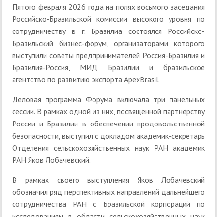
Пятого февраля 2026 года на полях восьмого заседания
Российско-Бразильской комиссии высокого уровня по
сотрудничеству в г. Бразилиа состоялся Российско-
Бразильский бизнес-форум, организаторами которого
выступили советы предпринимателей Россия-Бразилия и
Бразилия-Россия, МИД Бразилии и бразильское
агентство по развитию экспорта ApexBrasil.
Деловая программа Форума включала три панельных
сессии. В рамках одной из них, посвящённой партнёрству
России и Бразилии в обеспечении продовольственной
безопасности, выступил с докладом академик-секретарь
Отделения сельскохозяйственных наук РАН академик
РАН Яков Лобачевский.
В рамках своего выступления Яков Лобачевский
обозначил ряд перспективных направлений дальнейшего
сотрудничества РАН с Бразильской корпораций по
исследованиям в области сельскохозяйственных наук