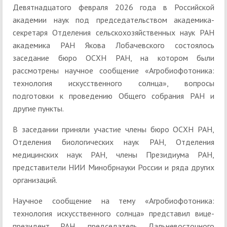
Девятнадцатого февраля 2026 года в Российской
академии наук под председательством академика-
секретаря Отделения сельскохозяйственных наук РАН
академика РАН Якова Лобачевского состоялось
заседание бюро ОСХН РАН, на котором были
рассмотрены научное сообщение «Агробиофотоника:
технология искусственного солнца», вопросы
подготовки к проведению Общего собрания РАН и
другие пункты.
В заседании приняли участие члены бюро ОСХН РАН,
Отделения биологических наук РАН, Отделения
медицинских наук РАН, члены Президиума РАН,
представители НИИ Минобрнауки России и ряда других
организаций.
Научное сообщение на тему «Агробиофотоника:
технология искусственного солнца» представил вице-
президент РАН, председатель Дальневосточного