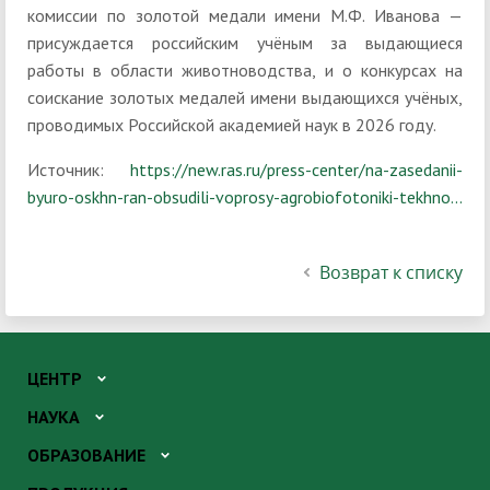
комиссии по золотой медали имени М.Ф. Иванова —
присуждается российским учёным за выдающиеся
работы в области животноводства, и о конкурсах на
соискание золотых медалей имени выдающихся учёных,
проводимых Российской академией наук в 2026 году.
Источник:
https://new.ras.ru/press-center/na-zasedanii-
byuro-oskhn-ran-obsudili-voprosy-agrobiofotoniki-tekhno...
Возврат к списку
ЦЕНТР
НАУКА
ОБРАЗОВАНИЕ