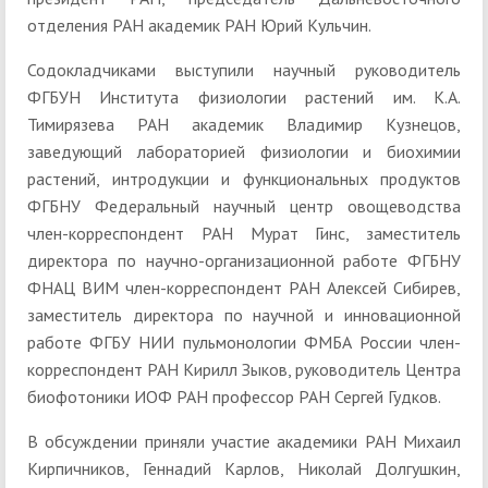
отделения РАН академик РАН Юрий Кульчин.
Содокладчиками выступили научный руководитель
ФГБУН Института физиологии растений им. К.А.
Тимирязева РАН академик Владимир Кузнецов,
заведующий лабораторией физиологии и биохимии
растений, интродукции и функциональных продуктов
ФГБНУ Федеральный научный центр овощеводства
член-корреспондент РАН Мурат Гинс, заместитель
директора по научно-организационной работе ФГБНУ
ФНАЦ ВИМ член-корреспондент РАН Алексей Сибирев,
заместитель директора по научной и инновационной
работе ФГБУ НИИ пульмонологии ФМБА России член-
корреспондент РАН Кирилл Зыков, руководитель Центра
биофотоники ИОФ РАН профессор РАН Сергей Гудков.
В обсуждении приняли участие академики РАН Михаил
Кирпичников, Геннадий Карлов, Николай Долгушкин,