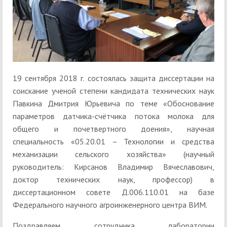
19 сентября 2018 г. состоялась защита диссертации на
соискание ученой степени кандидата технических наук
Павкина Дмитрия Юрьевича по теме «Обоснование
параметров датчика-счётчика потока молока для
общего и почетвертного доения», научная
специальность «05.20.01 – Технологии и средства
механизации сельского хозяйства» (научный
руководитель: Кирсанов Владимир Вячеславович,
доктор технических наук, профессор) в
диссертационном совете Д.006.110.01 на базе
Федерального научного агроинженерного центра ВИМ.
Поздравляем сотрудника лаборатории