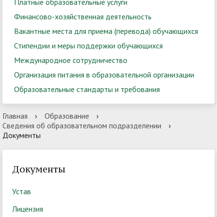
Платные образовательные услуги
Финансово-хозяйственная деятельность
Вакантные места для приема (перевода) обучающихся
Стипендии и меры поддержки обучающихся
Международное сотрудничество
Организация питания в образовательной организации
Образовательные стандарты и требования
Главная
›
Образование
›
Сведения об образовательном подразделении
›
Документы
Документы
Устав
Лицензия