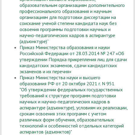
образовательным организациям дополнительного
профессионального образования и научным
организациям для подготовки диссертации на
соискание ученой степени кандидата наук без
освоения программы подготовки научных и
научно-педагогических кадров в аспирантуре
(адъюнктуре)”
Приказ Министерства образования и науки
Российской Федерации от 28.03.2014 № 247 «Об
утверждении Порядка прикрепления лиц для сдачи
кандидатских экзаменов, сдачи кандидатских
экзаменов и их перечня»
Приказ Министерства науки и высшего
образования РФ от 20 октября 2021 г. N 951
"Об утверждении федеральных государственных
требований к структуре программ подготовки
научных и научно-педагогических кадров в
аспирантуре (адъюнктуре), условиям их реализации,
срокам освоения этих программ с учетом
различных форм обучения, образовательных
технологий и особенностей отдельных категорий
аспирантов (адъюнктов)"