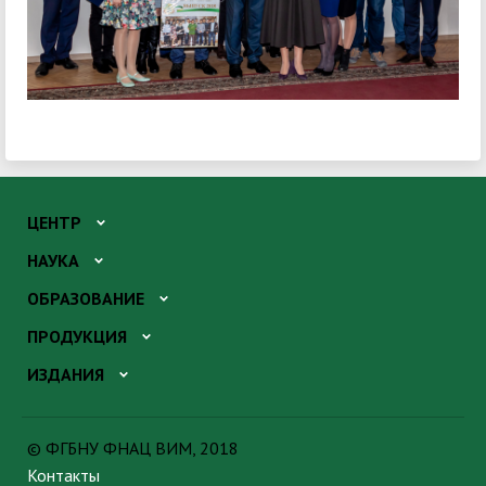
ЦЕНТР
НАУКА
ОБРАЗОВАНИЕ
ПРОДУКЦИЯ
ИЗДАНИЯ
© ФГБНУ ФНАЦ ВИМ, 2018
Контакты