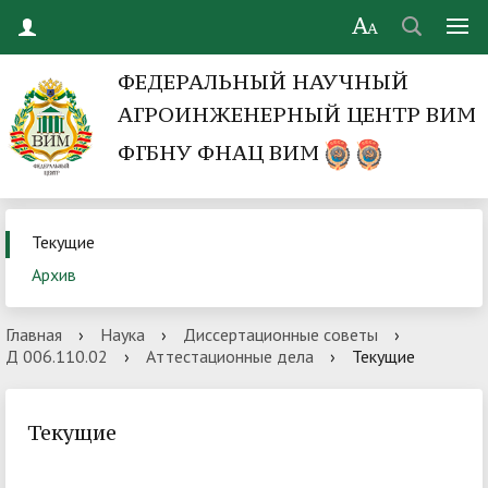
ФЕДЕРАЛЬНЫЙ НАУЧНЫЙ
АГРОИНЖЕНЕРНЫЙ ЦЕНТР ВИМ
ФГБНУ ФНАЦ ВИМ
Текущие
Архив
Главная
›
Наука
›
Диссертационные советы
›
Д 006.110.02
›
Аттестационные дела
›
Текущие
Текущие