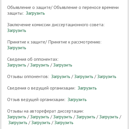
Объявление о защите/ Объявление о переносе времени
защиты:
Загрузить
Заключение комиссии диссертационного совета:
Загрузить
Принятие к защите/ Принятие к рассмотрению:
Загрузить
Сведения об оппонентах:
Загрузить
/
Загрузить
/
Загрузить
Отзывы оппонентов:
Загрузить
/
Загрузить
/
Загрузить
Сведения о ведущей организации:
Загрузить
Отзыв ведущей организации:
Загрузить
Отзывы на автореферат диссертации:
Загрузить
/
Загрузить
/
Загрузить
/
Загрузить
/
Загрузить
/
Загрузить
/
Загрузить
/
Загрузить