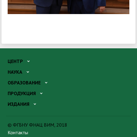
ЦЕНТР
НАУКА
ОБРАЗОВАНИЕ
ПРОДУКЦИЯ
ИЗДАНИЯ
© ФГБНУ ФНАЦ ВИМ, 2018
Контакты