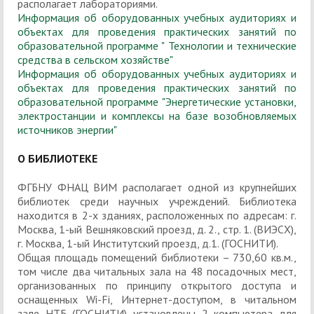
располагает лабораториями.
Информация об оборудованных учебных аудиториях и
объектах для проведения практических занятий по
образовательной программе " Технологии и технические
средства в сельском хозяйстве"
Информация об оборудованных учебных аудиториях и
объектах для проведения практических занятий по
образовательной программе "Энергетические установки,
электростанции и комплексы на базе возобновляемых
источников энергии"
О БИБЛИОТЕКЕ
ФГБНУ ФНАЦ ВИМ располагает одной из крупнейших
библиотек среди научных учреждений. Библиотека
находится в 2-х зданиях, расположенных по адресам: г.
Москва, 1-ый Вешняковский проезд, д. 2., стр. 1. (ВИЭСХ),
г. Москва, 1-ый Институтский проезд, д.1. (ГОСНИТИ).
Общая площадь помещений библиотеки – 730,60 кв.м.,
том числе два читальных зала на 48 посадочных мест,
организованных по принципу открытого доступа и
оснащенных Wi-Fi, Интернет-доступом, в читальном
зале НТБ (ГОСНИТИ) установлены 2 компьютера для