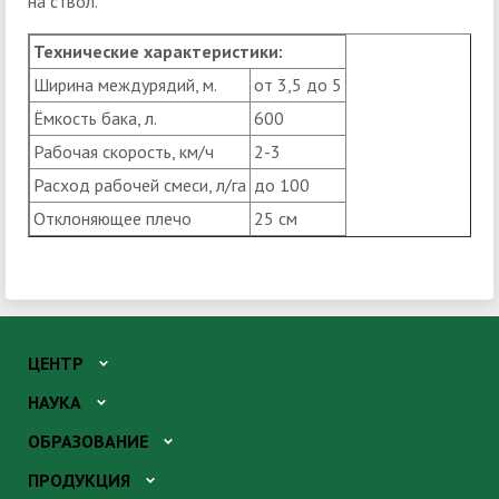
на ствол.
Технические характеристики:
Ширина междурядий, м.
от 3,5 до 5
Ёмкость бака, л.
600
Рабочая скорость, км/ч
2-3
Расход рабочей смеси, л/га
до 100
Отклоняющее плечо
25 см
ЦЕНТР
НАУКА
ОБРАЗОВАНИЕ
ПРОДУКЦИЯ